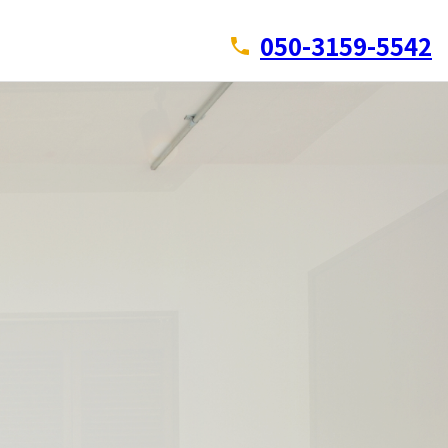
050-3159-5542