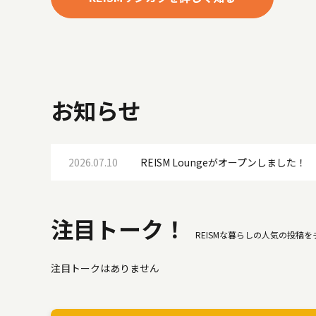
お知らせ
2026.07.10
REISM Loungeがオープンしました！
注目トーク！
REISMな暮らしの人気の投稿
注目トークはありません