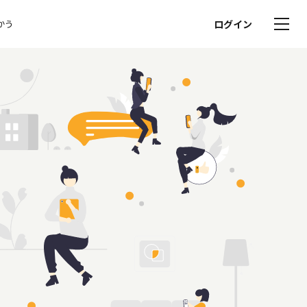
かう
ログイン