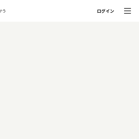
かう
ログイン